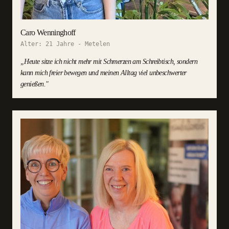
Caro Wenninghoff
Alter:
21 Jahre
-
Metelen
„
Heute sitze ich nicht mehr mit Schmerzen am Schreibtisch, sondern
kann mich freier bewegen und meinen Alltag viel unbeschwerter
genießen.
"