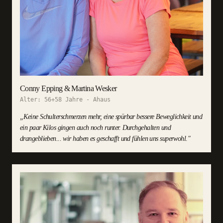
Conny Epping & Martina Wesker
Alter:
56+58 Jahre
-
Ahaus
„
Keine Schulterschmerzen mehr, eine spürbar bessere Beweglichkeit und
ein paar Kilos gingen auch noch runter. Durchgehalten und
drangeblieben... wir haben es geschafft und fühlen uns superwohl.
"