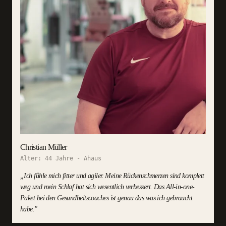
Christian Müller
Alter:
44 Jahre
-
Ahaus
„
Ich fühle mich fitter und agiler. Meine Rückenschmerzen sind komplett
weg und mein Schlaf hat sich wesentlich verbessert. Das All-in-one-
Paket bei den Gesundheitscoaches ist genau das was ich gebraucht
habe.
"