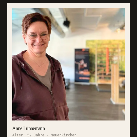
Anne Lünnemann
Alter:
52 Jahre
-
Neuenkirchen